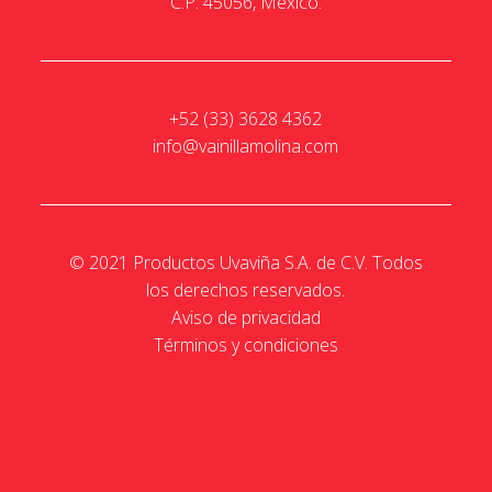
C.P. 45056, México.
+52 (33) 3628 4362
info@vainillamolina.com
© 2021 Productos Uvaviña S.A. de C.V. Todos
los derechos reservados.
Aviso de privacidad
Términos y condiciones